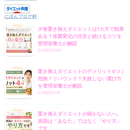
にほんブログ村
夕食置き換えダイエットは1カ月で効果
ある？体重変化の目安と続けるコツを
管理栄養士が解説
2026/7/29
置き換えダイエットのデメリット4つ｜
危険？リバウンド？失敗しない選び方
を管理栄養士が解説
2026/7/16
置き換えダイエットが続かない人へ。
原因は「あなた」ではなく「やり方」
です