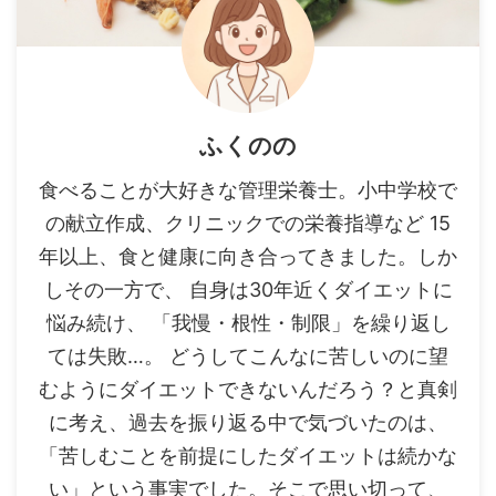
ふくのの
食べることが大好きな管理栄養士。小中学校で
の献立作成、クリニックでの栄養指導など 15
年以上、食と健康に向き合ってきました。しか
しその一方で、 自身は30年近くダイエットに
悩み続け、 「我慢・根性・制限」を繰り返し
ては失敗…。 どうしてこんなに苦しいのに望
むようにダイエットできないんだろう？と真剣
に考え、過去を振り返る中で気づいたのは、
「苦しむことを前提にしたダイエットは続かな
い」という事実でした。そこで思い切って、